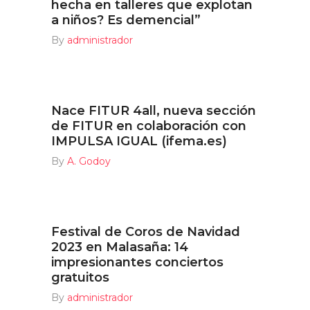
hecha en talleres que explotan
a niños? Es demencial”
By
administrador
Nace FITUR 4all, nueva sección
de FITUR en colaboración con
IMPULSA IGUAL (ifema.es)
By
A. Godoy
Festival de Coros de Navidad
2023 en Malasaña: 14
impresionantes conciertos
gratuitos
By
administrador