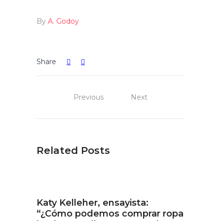
By
A. Godoy
Share
Previous
Next
Related Posts
Katy Kelleher, ensayista:
“¿Cómo podemos comprar ropa