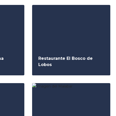
ma
Restaurante El Bosco de
Lobos