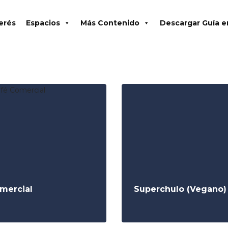
terés
Espacios
Más Contenido
Descargar Guía 
mercial
Superchulo (Vegano)