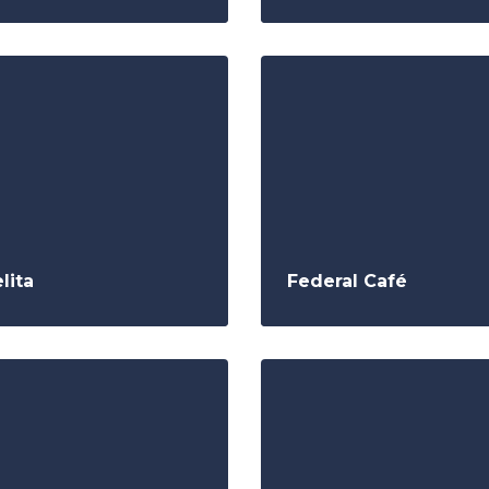
lita
Federal Café