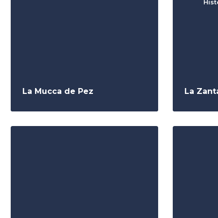
Hist
La Mucca de Pez
La Zant