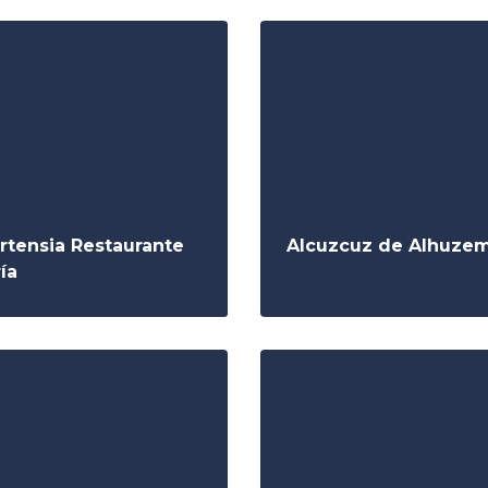
rtensia Restaurante
Alcuzcuz de Alhuze
ía