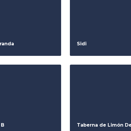
randa
Sidi
 B
Taberna de Limón De