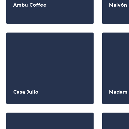
Ambu Coffee
Malvón
Casa Julio
Madam