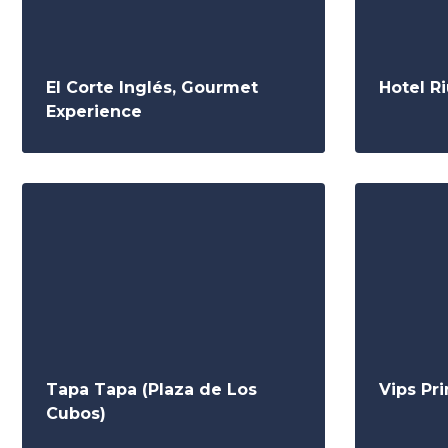
El Corte Inglés, Gourmet
Hotel R
Experience
Tapa Tapa (Plaza de Los
Vips Pr
Cubos)