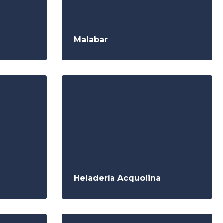
Malabar
Heladería Acquolina