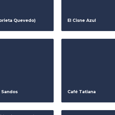
lorieta Quevedo)
El Cisne Azul
a Sandos
Café Tatiana