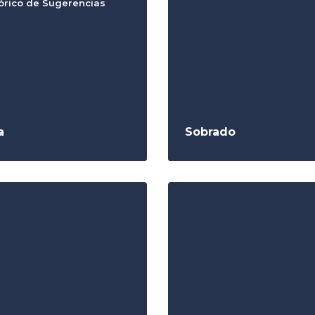
órico de Sugerencias
a
Sobrado