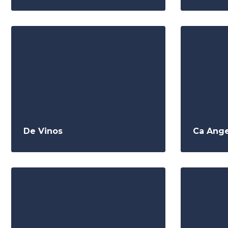
De Vinos
Ca Ange