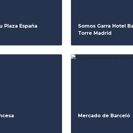
iu Plaza España
Somos Garra Hotel B
Torre Madrid
incesa
Mercado de Barceló