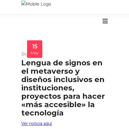
15
May
Blog
Lengua de signos en
el metaverso y
diseños inclusivos en
instituciones,
proyectos para hacer
«más accesible» la
tecnología
Ver noticia aquí