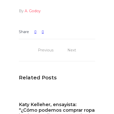
By
A. Godoy
Share
Previous
Next
Related Posts
Katy Kelleher, ensayista:
“¿Cómo podemos comprar ropa