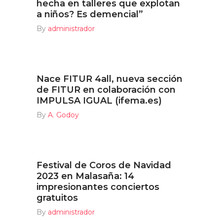
hecha en talleres que explotan
a niños? Es demencial”
By
administrador
Nace FITUR 4all, nueva sección
de FITUR en colaboración con
IMPULSA IGUAL (ifema.es)
By
A. Godoy
Festival de Coros de Navidad
2023 en Malasaña: 14
impresionantes conciertos
gratuitos
By
administrador