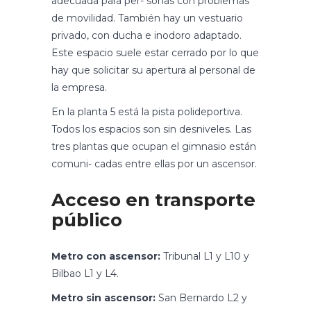
adecuada para per- sonas con problemas
de movilidad. También hay un vestuario
privado, con ducha e inodoro adaptado.
Este espacio suele estar cerrado por lo que
hay que solicitar su apertura al personal de
la empresa.
En la planta 5 está la pista polideportiva.
Todos los espacios son sin desniveles. Las
tres plantas que ocupan el gimnasio están
comuni- cadas entre ellas por un ascensor.
Acceso en transporte
público
Metro con ascensor:
Tribunal L1 y L10 y
Bilbao L1 y L4.
Metro sin ascensor:
San Bernardo L2 y