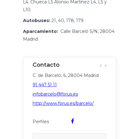
L4. Chueca L5 Alonso Martínez L4, L5 y
L10.
Autobuses:
21, 40, 178, 179.
Aparcamiento:
Calle Barceló S/N, 28004
Madrid
C. de Barceló, 6, 28004 Madrid
91 447 51 11
infobarcelo@forus.es
http://www.forus.es/barcelo/