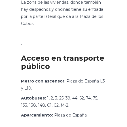
La zona de las viviendas, donde también
hay despachos y oficinas tiene su entrada
por la parte lateral que da a la Plaza de los
Cubos.
.
Acceso en transporte
público
Metro con ascensor
: Plaza de España L3
y L10.
Autobuses:
1, 2, 3, 25, 39, 44, 62, 74, 75,
133, 138, 148, C1, C2, M-2.
Aparcamiento:
Plaza de España.