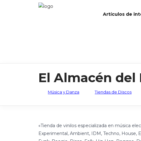
Artículos de in
El Almacén del
Música y Danza
Tiendas de Discos
«Tienda de vinilos especializada en música el
Experimental, Ambient, IDM, Techno, House, El