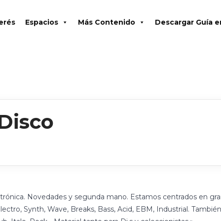
terés
Espacios
Más Contenido
Descargar Guía 
 Disco
ectrónica. Novedades y segunda mano. Estamos centrados en gran 
ectro, Synth, Wave, Breaks, Bass, Acid, EBM, Industrial. Tambi