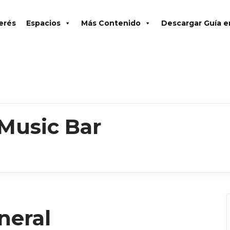
terés
Espacios
Más Contenido
Descargar Guía 
Music Bar
neral