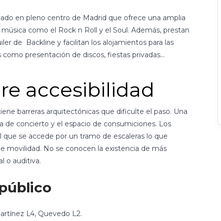
ituado en pleno centro de Madrid que ofrece una amplia
e música como el Rock n Roll y el Soul. Además, prestan
iler de Backline y facilitan los alojamientos para las
 como presentación de discos, fiestas privadas…
re accesibilidad
iene barreras arquitectónicas que dificulte el paso. Una
ala de concierto y el espacio de consumiciones. Los
l que se accede por un tramo de escaleras lo que
 de movilidad. No se conocen la existencia de más
al o auditiva.
público
Martínez L4, Quevedo L2.