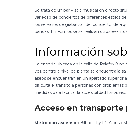
Se trata de un bar y sala musical en directo s
variedad de conciertos de diferentes estilos d
los servicios de grabación del concierto, de alqu
bandas. En Funhouse se realizan otros eventos
Información sob
La entrada ubicada en la calle de Palafox 8 no t
vez dentro a nivel de planta se encuentra la s
aseos se encuentran en un apartado superior a
dificulta el tránsito a personas con problemas
medidas para facilitar la accesibilidad física, visu
Acceso en transporte 
Metro con ascensor:
Bilbao L1 y L4, Alonso 