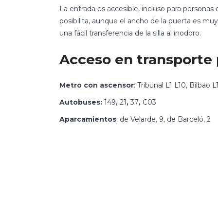
La entrada es accesible, incluso para personas
posibilita, aunque el ancho de la puerta es mu
una fácil transferencia de la silla al inodoro.
Acceso en transporte 
Metro con ascensor
: Tribunal L1 L10, Bilbao L
Autobuses:
149
,
21
,
37
,
C03
Aparcamientos
: de Velarde, 9, de Barceló, 2