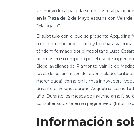
Un nuevo local para darse un gusto al paladar e
en la Plaza del 2 de Mayo esquina con Velarde, 
“Maragato”.
El subtitulo con el que se presenta Acquolina 
a encontrar helado italiano y horchata valenci
tándem formado por el napolitano Luca Cesara
además en su empeño por el uso de ingredient
Sicilia, avellanas de Piamonte, vainilla de Mad
favor de los amantes del buen helado, tanto en 
merengada), como en la más innovadora (yogur 
durante el verano, porque Acquolina, como tod
año. Durante los meses de invierno amplía su o
consultar su carta en su página web. (Informac
Información sob