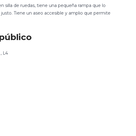
 en silla de ruedas, tiene una pequeña rampa que lo
y justo. Tiene un aseo accesible y amplio que permite
público
1, L4