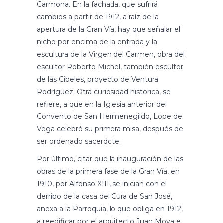
Carmona. En la fachada, que sufrirá
cambios a partir de 1912, a raíz de la
apertura de la Gran Vía, hay que señalar el
nicho por encima de la entrada y la
escultura de la Virgen del Carmen, obra del
escultor Roberto Michel, también escultor
de las Cibeles, proyecto de Ventura
Rodríguez. Otra curiosidad histórica, se
refiere, a que en la Iglesia anterior del
Convento de San Hermenegildo, Lope de
Vega celebró su primera misa, después de
ser ordenado sacerdote.
Por último, citar que la inauguración de las
obras de la primera fase de la Gran Vía, en
1910, por Alfonso XIII, se inician con el
derribo de la casa del Cura de San José,
anexa a la Parroquia, lo que obliga en 1912,
a reedificar por el arquitecto Juan Moya e