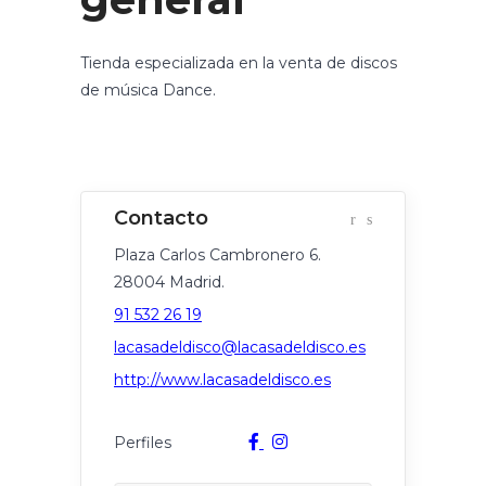
Tienda especializada en la venta de discos
de música Dance.
Plaza Carlos Cambronero 6.
28004 Madrid.
91 532 26 19
lacasadeldisco@lacasadeldisco.es
http://www.lacasadeldisco.es