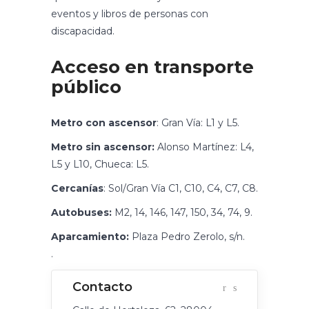
eventos y libros de personas con
discapacidad.
Acceso en transporte
público
Metro con ascensor
: Gran Vía: L1 y L5.
Metro sin ascensor:
Alonso Martínez: L4,
L5 y L10, Chueca: L5.
Cercanías
: Sol/Gran Vía C1, C10, C4, C7, C8.
Autobuses:
M2, 14, 146, 147, 150, 34, 74, 9.
Aparcamiento:
Plaza Pedro Zerolo, s/n.
.