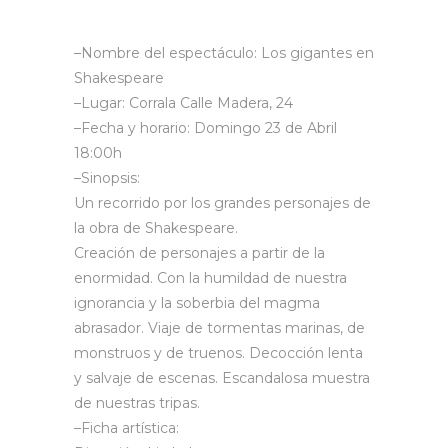
–
Nombre del espectáculo:
Los gigantes en
Shakespeare
–
Lugar:
Corrala Calle Madera, 24
–
Fecha y horario:
Domingo 23 de Abril
18:00h
–
Sinopsis:
Un recorrido por los grandes personajes de
la obra de Shakespeare.
Creación de personajes a partir de la
enormidad. Con la humildad de nuestra
ignorancia y la soberbia del magma
abrasador. Viaje de tormentas marinas, de
monstruos y de truenos. Decocción lenta
y salvaje de escenas. Escandalosa muestra
de nuestras tripas.
–
Ficha artística: