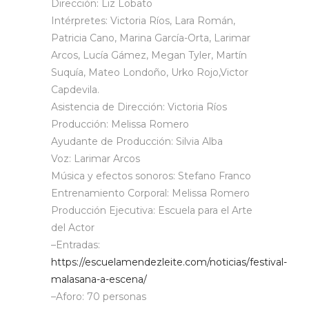
Dirección: Liz Lobato
Intérpretes: Victoria Ríos, Lara Román,
Patricia Cano, Marina García-Orta, Larimar
Arcos, Lucía Gámez, Megan Tyler, Martín
Suquía, Mateo Londoño, Urko Rojo,Victor
Capdevila.
Asistencia de Dirección: Victoria Ríos
Producción: Melissa Romero
Ayudante de Producción: Silvia Alba
Voz: Larimar Arcos
Música y efectos sonoros: Stefano Franco
Entrenamiento Corporal: Melissa Romero
Producción Ejecutiva: Escuela para el Arte
del Actor
–
Entradas:
https://escuelamendezleite.com/noticias/festival-
malasana-a-escena/
–
Aforo:
70 personas