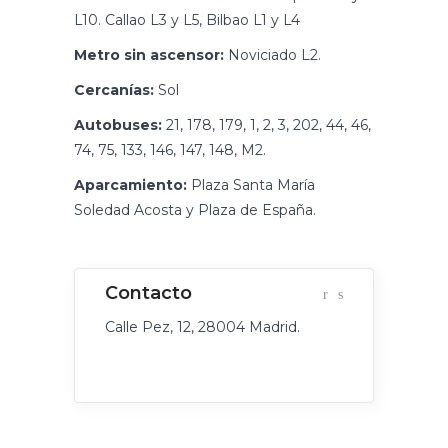
L10. Callao L3 y L5, Bilbao L1 y L4
Metro sin ascensor:
Noviciado L2.
Cercanías:
Sol
Autobuses:
21, 178, 179, 1, 2, 3, 202, 44, 46,
74, 75, 133, 146, 147, 148, M2.
Aparcamiento:
Plaza Santa María
Soledad Acosta y Plaza de España.
Calle Pez, 12, 28004 Madrid.