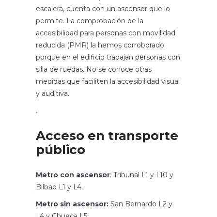
escalera, cuenta con un ascensor que lo
permite. La comprobación de la
accesibilidad para personas con movilidad
reducida (PMR) la hemos corroborado
porque en el edificio trabajan personas con
silla de ruedas. No se conoce otras
medidas que faciliten la accesibilidad visual
y auditiva.
.
Acceso en transporte
público
Metro con ascensor
: Tribunal L1 y L10 y
Bilbao L1 y L4.
Metro sin ascensor:
San Bernardo L2 y
L4 y Chueca L5