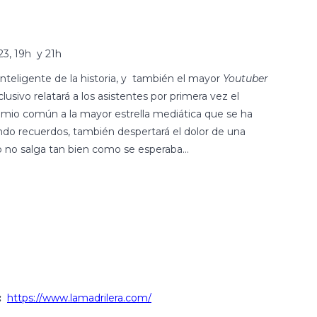
23, 19h y 21h
nteligente de la historia, y también el mayor
Youtuber
usivo relatará a los asistentes por primera vez el
mio común a la mayor estrella mediática que se ha
ndo recuerdos, también despertará el dolor de una
o no salga tan bien como se esperaba…
:
https://www.lamadrilera.com/