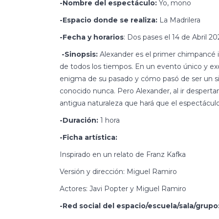
-Nombre del espectáculo:
Yo, mono
-Espacio donde se realiza:
La Madrilera
-Fecha y horarios
: Dos pases el 14 de Abril 20
-Sinopsis:
Alexander es el primer chimpancé i
de todos los tiempos. En un evento único y excl
enigma de su pasado y cómo pasó de ser un si
conocido nunca. Pero Alexander, al ir desperta
antigua naturaleza que hará que el espectácul
-Duración:
1 hora
-Ficha artística:
Inspirado en un relato de Franz Kafka
Versión y dirección: Miguel Ramiro
Actores: Javi Popter y Miguel Ramiro
-Red social del espacio/escuela/sala/grupo