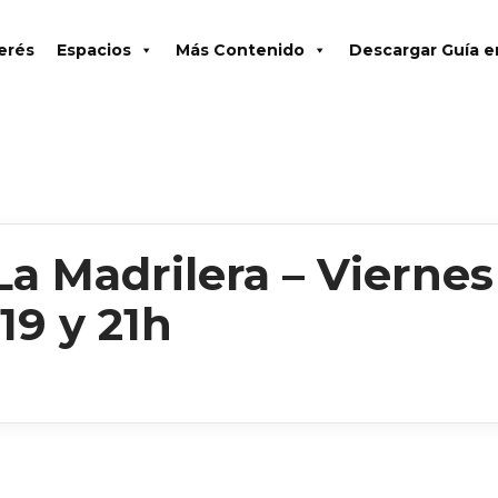
terés
Espacios
Más Contenido
Descargar Guía 
a Madrilera – Viernes
 19 y 21h