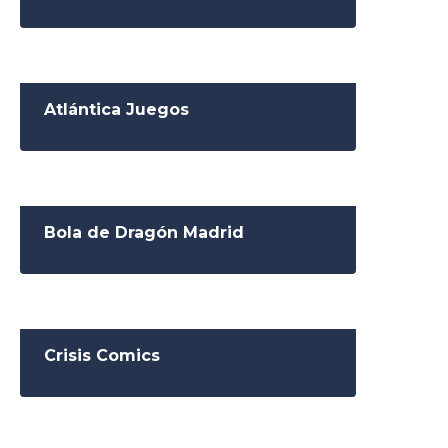
Atlántica Juegos
Bola de Dragón Madrid
Crisis Comics