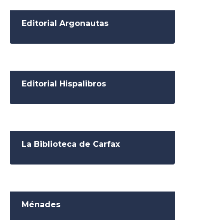
Editorial Argonautas
Editorial Hispalibros
La Biblioteca de Carfax
Ménades