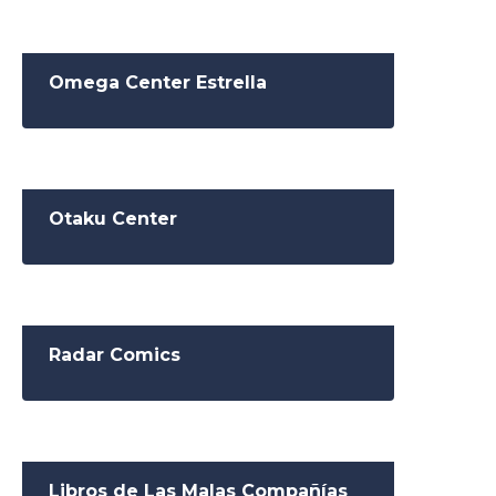
Omega Center Estrella
Otaku Center
Radar Comics
Libros de Las Malas Compañías