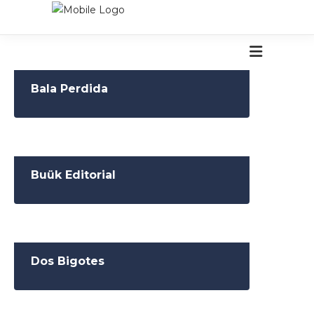
Bala Perdida
Buük Editorial
Dos Bigotes